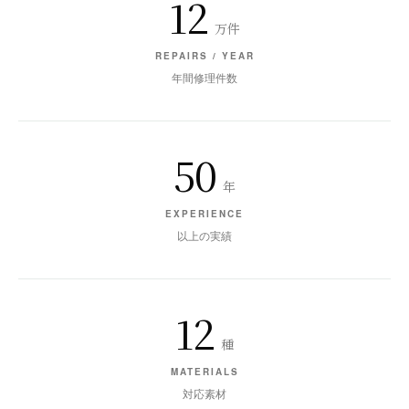
12
万件
REPAIRS / YEAR
年間修理件数
50
年
EXPERIENCE
以上の実績
12
種
MATERIALS
対応素材