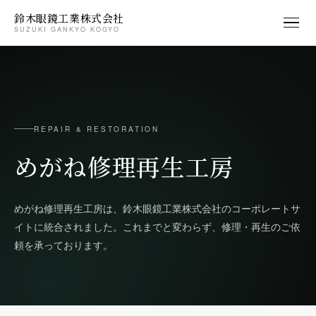
鈴木眼鏡工業株式会社
SUZUKI GANKYO KOGYO
REPAIR & RESTORATION
めがね修理再生工房
めがね修理再生工房は、鈴木眼鏡工業株式会社のコーポレートサ
イトに統合されました。これまでと変わらず、修理・再生のご依
頼を承っております。