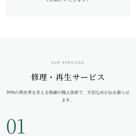
OUR SERVICES
修理・再生サービス
99%の再生率を支える熟練の職人技術で、大切なめがねを蘇らせ
ます。
01