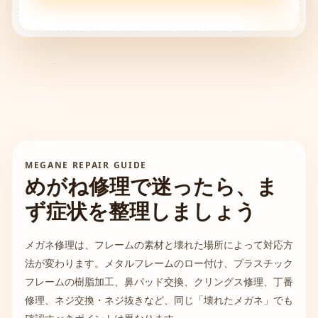
MEGANE REPAIR GUIDE
めがね修理で迷ったら、ま
ず症状を整理しましょう
メガネ修理は、フレームの素材と壊れた場所によって対応方
法が変わります。メタルフレームのロー付け、プラスチック
フレームの樹脂加工、鼻パッド交換、クリングス修理、丁番
修理、ネジ交換・ネジ抜きなど、同じ「壊れたメガネ」でも