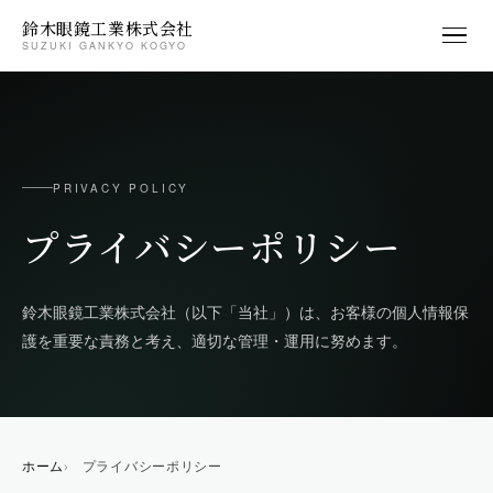
鈴木眼鏡工業株式会社
SUZUKI GANKYO KOGYO
PRIVACY POLICY
プライバシーポリシー
鈴木眼鏡工業株式会社（以下「当社」）は、お客様の個人情報保
護を重要な責務と考え、適切な管理・運用に努めます。
ホーム
プライバシーポリシー