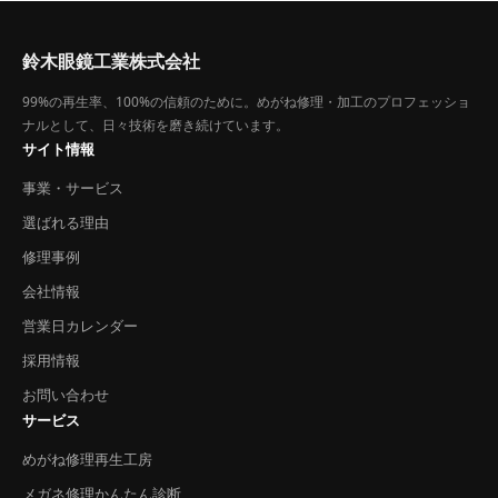
鈴木眼鏡工業株式会社
99%の再生率、100%の信頼のために。めがね修理・加工のプロフェッショ
ナルとして、日々技術を磨き続けています。
サイト情報
事業・サービス
選ばれる理由
修理事例
会社情報
営業日カレンダー
採用情報
お問い合わせ
サービス
めがね修理再生工房
メガネ修理かんたん診断