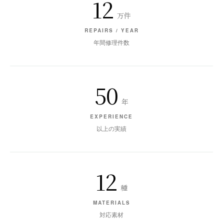
12
万件
REPAIRS / YEAR
年間修理件数
50
年
EXPERIENCE
以上の実績
12
種
MATERIALS
対応素材