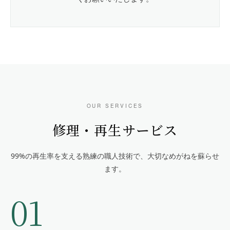
OUR SERVICES
修理・再生サービス
99%の再生率を支える熟練の職人技術で、大切なめがねを蘇らせ
ます。
01