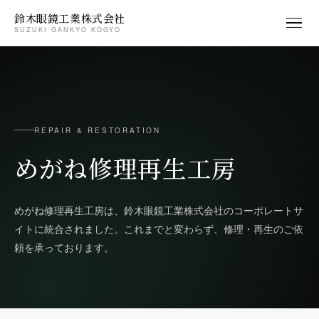
鈴木眼鏡工業株式会社
SUZUKI GANKYO KOGYO
REPAIR & RESTORATION
めがね修理再生工房
めがね修理再生工房は、鈴木眼鏡工業株式会社のコーポレートサ
イトに統合されました。これまでと変わらず、修理・再生のご依
頼を承っております。